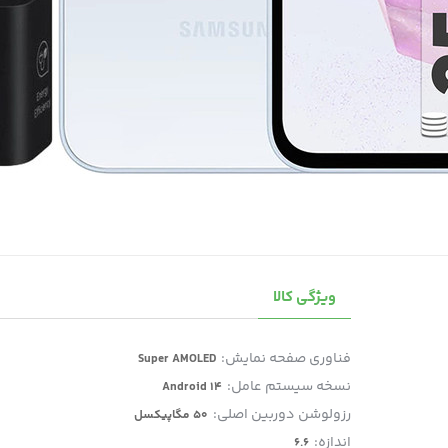
ویژگی کالا
فناوری صفحه‌ نمایش:
Super AMOLED
نسخه سیستم عامل:
Android 14
رزولوشن دوربین اصلی:
50 مگاپیکسل
اندازه:
6.6