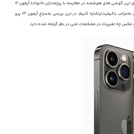
گذاشته اند تا در رقابتی بسیار جذاب، عملکردی بهتر به نسبت پرچمداران اندرویدی به نمایش بگذارد. از جمله اصلی‌ترین تغییرات در نظر گرفته شده برای این گوشی های هوشمند در مقایسه با پرچمداران خانواده آیفون 12
می‌توانیم به سنسور‌های دوربین قدرتمند‌تر، پردازنده فوق العاده با عملکرد بهتر و خیره کننده به نسبت نسل قبلی، تنوع رنگی بالا، صفحه نمایش به‌مراتب با‌کیفیت‌تراشاره کنیم. در این بررسی به‌سراغ آیفون 13 پرو