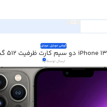
گوشی موبایل
,
موبایل
0
ارسال توسط