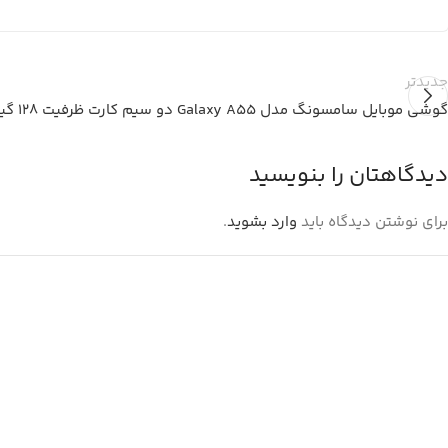
جدیدتر
گوشی موبایل سامسونگ مدل Galaxy A55 دو سیم کارت ظرفیت 128 گیگابایت و رم 8 گیگابایت
دیدگاهتان را بنویسید
برای نوشتن دیدگاه باید
وارد بشوید
.