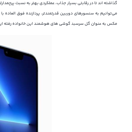
مکس به عنوان گل سرسبد گوشی های هوشمند این خانواده رفته ایم تا ببینیم چه مشخصاتی را با خو