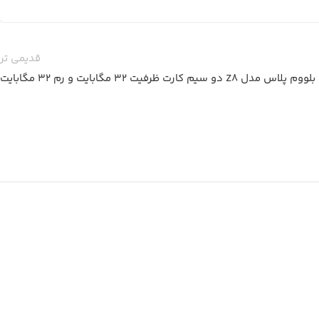
قدیمی تر
 سیم کارت ظرفیت 32 مگابایت و رم 32 مگابایت