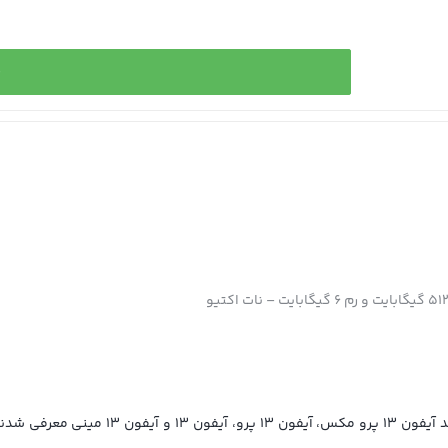
خ
گوشی‌های هوشمند خانواده آیفون 13 در قالب 