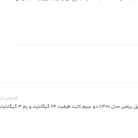
قدیمی تر
م کارت ظرفیت 64 گیگابایت و رم 3 گیگابایت