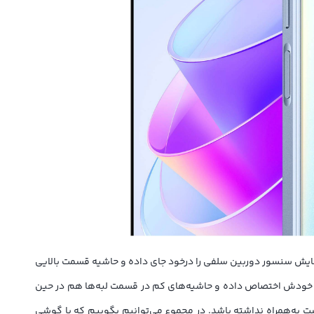
 قسمت بالایی و مرکزی صفحه‌نمایش سنسور دوربین سلفی را درخود جای داده و حاشیه قسمت بالایی
وبه‎‌رو باشیم. 89.6 درصد از نمای روبه‌رویی را صفحه‌نمایش به خودش اختصاص داده و حاشیه‌های کم در قسمت لبه‌ها هم در حین
 طولانی مدت خستگی برای دست به‌همراه نداشته باشد. در مجموع می‌توانیم بگوییم که با گوشی