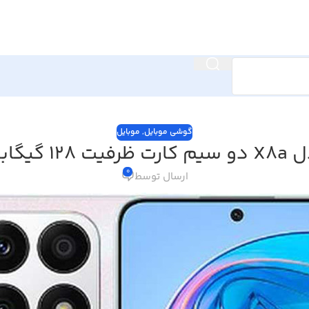
گوشی موبایل
,
موبایل
گیگابایت
0
ارسال توسط