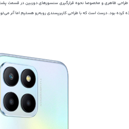
جذاب است. از نظر طراحی ظاهری و مخصوصا نحوه قرارگیری سنسورهای دوربین در قس
 کرده بود. درست است که با طراحی کاربرپسندی روبه‌رو هستیم اما آنر می‌تو