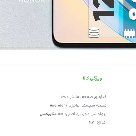
ویژگی کالا
فناوری صفحه‌ نمایش:
IPS
نسخه سیستم عامل:
Android 12
رزولوشن دوربین اصلی:
100 مگاپیکسل
اندازه:
6.7