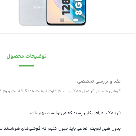
توضیحات محصول
نقد و بررسی تخصصی
گوشی موبایل آنر مدل X8a دو سیم کارت ظرفیت 128 گیگابایت و رم 8 گیگابایت
آنر X8a با طراحی کاربر پسند که می‌توانست بهتر باشد
بدون هیچ تعریف اضافی باید قبول کنیم که گوشی‌های هوشمند میان‌رد