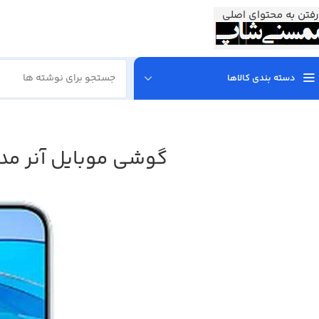
رفتن به محتوای اصلی
دسته بندی کالاها
گوشی موبایل آنر مدل X8a دو سیم کارت ظرفیت 128 گیگابایت و رم 8 