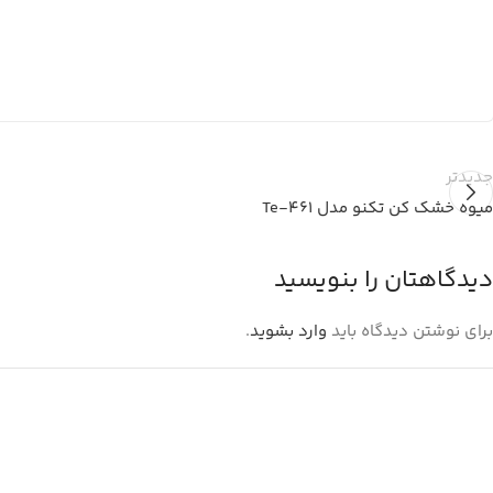
جدیدتر
میوه خشک کن تکنو مدل Te-461
دیدگاهتان را بنویسید
برای نوشتن دیدگاه باید
وارد بشوید
.