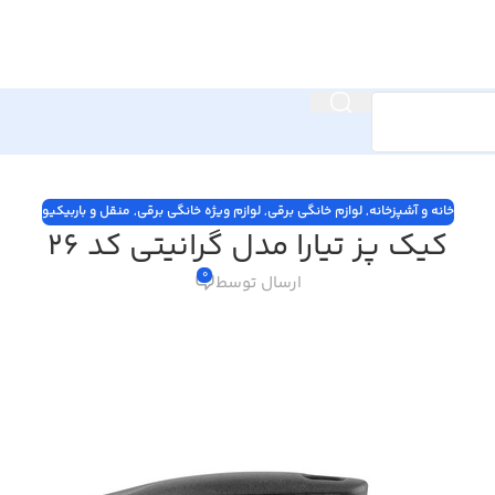
خانه و آشپزخانه
,
لوازم خانگی برقی
,
لوازم ویژه خانگی برقی
,
منقل و باربیکیو
کیک پز تیارا مدل گرانیتی کد 26
0
ارسال توسط