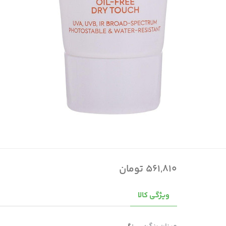
561,810 تومان
ویژگی کالا