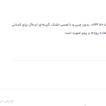
کرم ضدآفتاب درماتیپیک، یک محصول محافظت‌کننده قدرتمند از پوست است که به‌ویژه برای پوست‌های مستعد قرمزی طراحی شده است. این کرم با SPF ۵۰+، بدون چربی و با لمسی خشک، گزینه‌ای ایده‌آل برای کسانی
قدیمی تر