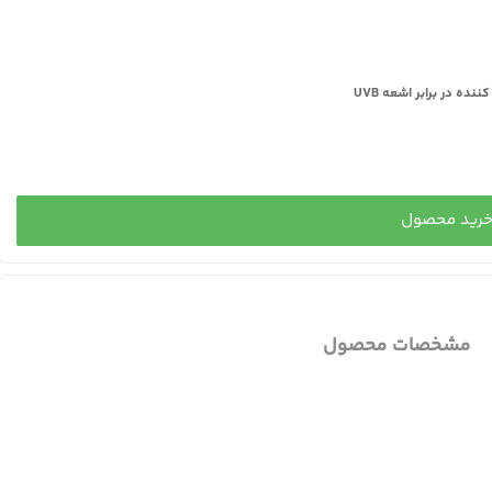
رید محصول
مشخصات محصول