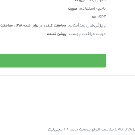
میزان رنگ:
بی‌رنگ
ناحیه استفاده:
صورت
SPF:
50
ویژگی‌های ضدآفتاب:
محافظت کننده در برابر اشعه UVA ، محافظت کننده در برابر اشعه UVB
مزیت مراقبت پوست:
روشن کننده
خ