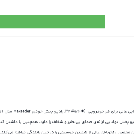
خ
، کارت TF و MP3 است. با توان خروجی 4x75W، این رادیو پخش توانایی ارائه‌ی صدای بی‌نظیر و شفاف را دا
ن محصول، تجربه‌ای عالی از شنیدن موسیقی را در حین رانندگی فراهم می‌کند.