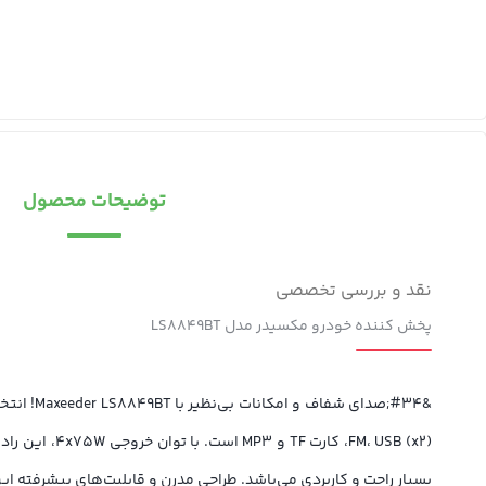
توضیحات محصول
نقد و بررسی تخصصی
پخش کننده خودرو مکسیدر مدل LS8849BT
FM، USB (x2)
بسیار راحت و کاربردی می‌باشد. طراحی مدرن و قابلیت‌های پیشرفته ای