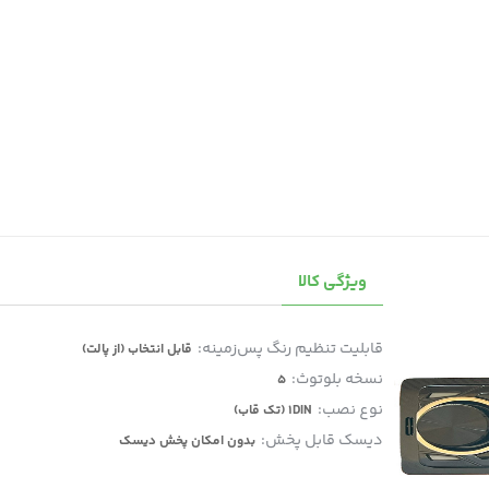
ویژگی کالا
قابلیت تنظیم رنگ پس‌زمینه:
قابل انتخاب (از پالت)
نسخه‌ بلوتوث:
5
نوع نصب:
1DIN (تک قاب)
دیسک قابل پخش:
بدون امکان پخش دیسک