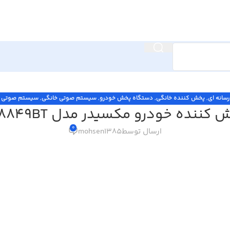
سانه ای
,
پخش کننده خانگی
,
دستگاه پخش خودرو
,
سیستم صوتی خانگی
,
سیستم صوتی و
کننده خودرو مکسیدر مدل LS8849BT
0
ارسال توسط
mohsen1385