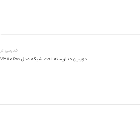
قدیمی تر
دوربین مداربسته تحت شبکه مدل V380 Pro