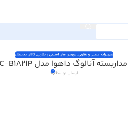
تجهیزات امنیتی و نظارتی
,
دوربین های امنیتی و نظارتی
,
کالای دیجیتال
ربسته آنالوگ داهوا مدل DH-HAC-B1A21P
0
ارسال توسط