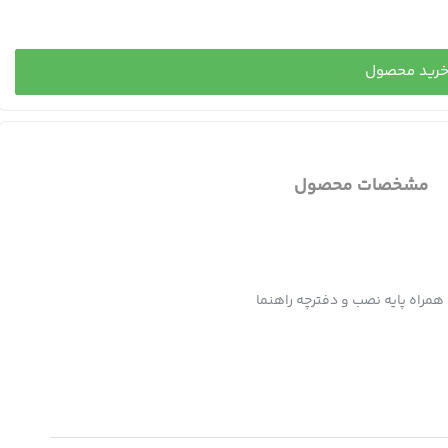
رید محصول
مشخصات محصول