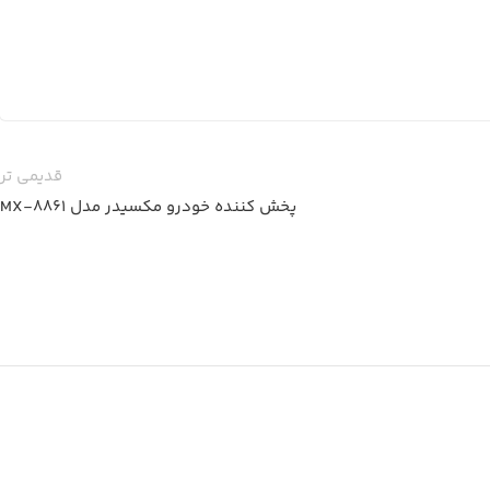
قدیمی تر
پخش کننده خودرو مکسیدر مدل MX-8861