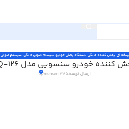
سانه ای
,
پخش کننده خانگی
,
دستگاه پخش خودرو
,
سیستم صوتی خانگی
,
سیستم صوتی و
ش کننده خودرو سنسویی مدل SQ-126
0
ارسال توسط
mohsen1385