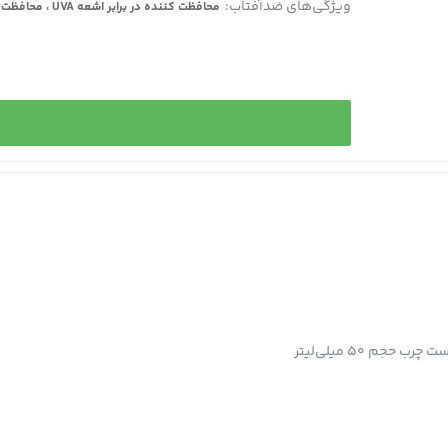
ویژگی‌های ضدآفتاب:
محافظت کننده در برابر اشعه UVA ، محافظت کننده در برابر اشعه UVB
خ