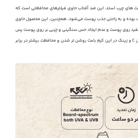
ک کرم ضد آفتاب با SPF 50 است که بسیار سبک و مناسب برای پوست های چرب استد. این ضد آفتاب حاوی فیلترهای محافظتی است که
د. این محصول بسیار سبک بوده و به راحتی جذب پوست می‌شود. همچنین، این محصول حاوی
 سفید روی پوست و عدم ایجاد حس سنگینی و چربی بر روی پوست پس
از استفاده اشاره کرد. این محصول حاوی عصاره درخت چای سبز است و از بروز اکنه و جوش های پوستی جلوگیری می کند. همچنین وجود ویتامین C و زینک در این کرم باعث روشن تر شدن و محافظت بیشتر در برابر