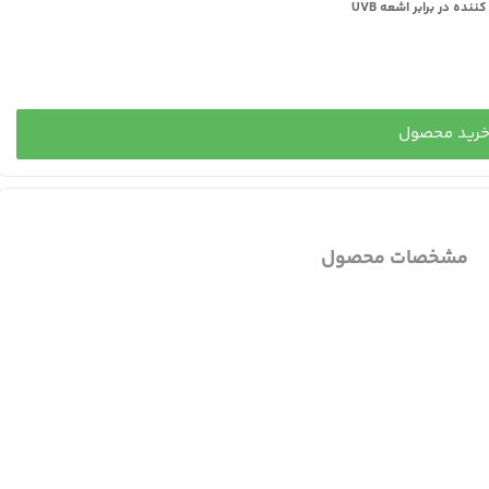
رید محصول
مشخصات محصول