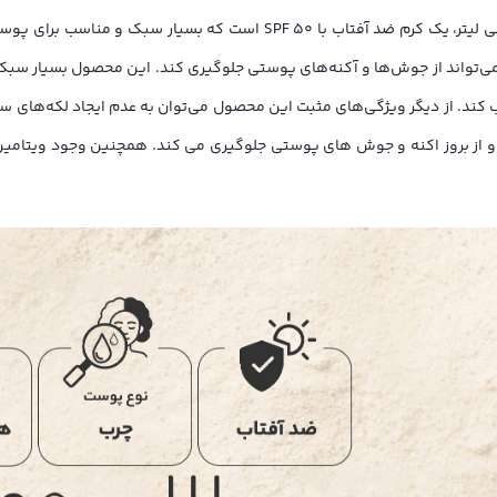
کرم ضد آفتاب بدون رنگ امونی spf50 مدل purience با حجم 50 میلی لیتر، ی
 در برابر اشعه‌های UVB و UVA محافظت کند و می‌تواند از جوش‌ها و آکنه‌های پوستی جلوگیری کن
کند. از دیگر ویژگی‌های مثبت این محصول می‌توان به عدم ایجاد لکه‌های