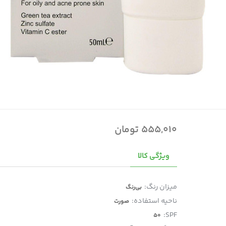
555,010 تومان
ویژگی کالا
میزان رنگ:
بی‌رنگ
ناحیه استفاده:
صورت
SPF:
50